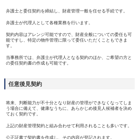
弁護士と委任契約を締結し、財産管理一般を任せる手続です。
弁護士が代理人として各種業務を行います。
契約内容はアレンジ可能ですので、財産全般についての委任も可
能ですし、特定の物件管理に限って委任いただくこともできま
す。
当事務所では、弁護士が代理人となる契約のほか、ご希望の方と
の委任契約書の作成も可能です。
任意後見契約
将来、判断能力が不十分となり財産の管理ができなくなってしま
う場合に備えて、健康なうちに、あらかじめ後見人候補者を決め
ておく契約です。
上記の財産管理契約と組み合わせて利用されることも多いです。
公正証書で契約書を作成し、その内容が登記されます。