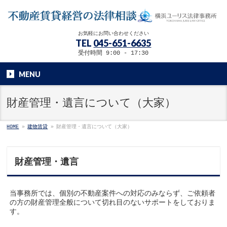
お気軽にお問い合わせください
TEL
045-651-6635
受付時間 9:00 - 17:30
MENU
財産管理・遺言について（大家）
HOME
»
建物賃貸
»
財産管理・遺言について（大家）
財産管理・遺言
当事務所では、個別の不動産案件への対応のみならず、ご依頼者
の方の財産管理全般について切れ目のないサポートをしておりま
す。