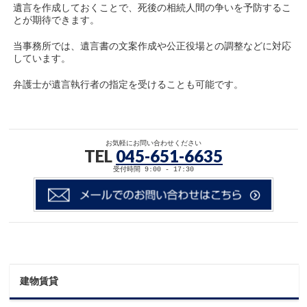
遺言を作成しておくことで、死後の相続人間の争いを予防するこ
とが期待できます。
当事務所では、遺言書の文案作成や公正役場との調整などに対応
しています。
弁護士が遺言執行者の指定を受けることも可能です。
お気軽にお問い合わせください
TEL
045-651-6635
受付時間 9:00 - 17:30
建物賃貸