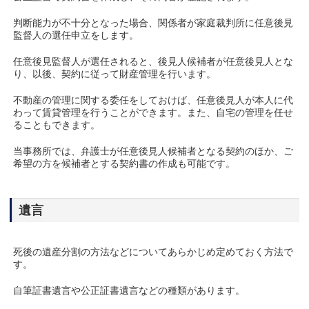
判断能力が不十分となった場合、関係者が家庭裁判所に任意後見
監督人の選任申立をします。
任意後見監督人が選任されると、後見人候補者が任意後見人とな
り、以後、契約に従って財産管理を行います。
不動産の管理に関する委任をしておけば、任意後見人が本人に代
わって賃貸管理を行うことができます。また、自宅の管理を任せ
ることもできます。
当事務所では、弁護士が任意後見人候補者となる契約のほか、ご
希望の方を候補者とする契約書の作成も可能です。
遺言
死後の遺産分割の方法などについてあらかじめ定めておく方法で
す。
自筆証書遺言や公正証書遺言などの種類があります。